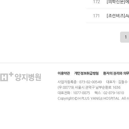
[의학신문]
172
[조선비즈]A
171
1
이용약관
개인정보취급방침
환자의 권리와 의
사업자등록증 : 873-82-00549
대표자 : 김철수
(우:08779) 서울시 관악구 남부순환로 1636
대표전화 : 1877-8875
팩스 : 02-879-1610
Copyright © H PLUS YANGJI HOSPITAL. All ri